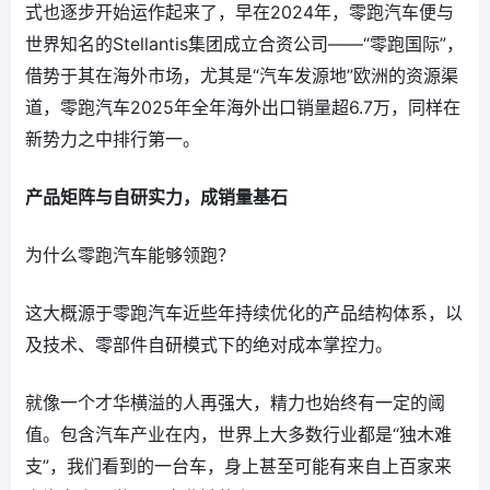
式也逐步开始运作起来了，早在2024年，零跑汽车便与
世界知名的Stellantis集团成立合资公司——“零跑国际”，
借势于其在海外市场，尤其是“汽车发源地”欧洲的资源渠
道，零跑汽车2025年全年海外出口销量超6.7万，同样在
新势力之中排行第一。‌
产品矩阵与自研实力，成销量基石
为什么零跑汽车能够领跑？
这大概源于零跑汽车近些年持续优化的产品结构体系，以
及技术、零部件自研模式下的绝对成本掌控力。
就像一个才华横溢的人再强大，精力也始终有一定的阈
值。包含汽车产业在内，世界上大多数行业都是“独木难
支”，我们看到的一台车，身上甚至可能有来自上百家来