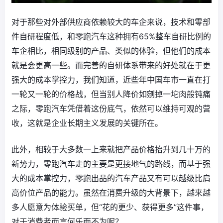
对于那些对外部供应商依赖较大的车企来说，技术和零部
件自研程度低，和零跑汽车这种拥有65%整车自研比例的
车企相比，相同级别的产品、类似的体验，但他们的成本
就是会更高一些。而完善的自研体系带来的好处就在于更
强大的成本掌控力，我们知道，近些年中国车市一直在打
一轮又一轮的价格战，但当别人降价如剜掉一坨肉般钝痛
之际，零跑汽车凭借着这份底气，依然可以维持可观的营
收，这就是企业长期主义发展的关键所在。
此外，相较于大多数一上来就把产品价格抬升到几十万的
新势力，零跑汽车走的主要是更接地气的路线，而基于强
大的成本掌控力，零跑出品的汽车产品又有可以越级比肩
高价位产品的能力。虽然在消费升级的大背景下，越来越
多人愿意为体验买单，但“花的更少、获得更多”这件事，
对于消费者而言何乐而不为呢？