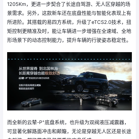
1205Km，更进一步契合了长途自驾游、无人区穿越的场
景需求。另外，这款新车还在底盘性能与智能化表现上有
所进阶。其搭载的易四方系统，升级了eTCS2.0技术，扭
矩控制更精准及时，能让车辆进一步增强在全速域、全地
形场景下的动态控制能力，提升车辆的行驶姿态稳定性。
+
而全新的云辇-P
底盘系统，也升级为双阀液压减震器，
可显著化解路面冲击和颠簸，无论是穿越无人区还是长途