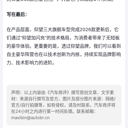
写在最后：
在产品层面，仰望三大旗舰车型完成2026款更新后，它
们通过“仰望加闪充”的技术格局，为消费者带来了无短板
的豪华体验。更重要的是，透过仰望品牌，我们可以看到
自主豪华阵营也在以技术创新为内核，持续实现品牌影响
力、技术影响力的进阶。
声明：以上内容由《汽车商评》撰写原创文章，文字素
材：来源自行撰写及官方，图片及部分图片来源：网络/
官方/自行拍摄等，如有侵权，请及时联系，汽车商评将
在24小时之内进行第一时间处理。联系邮箱：
maxibin@autobr.cn