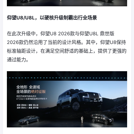
仰望U8/U8L，以硬核升级制霸出行全场景
在此次升级中，仰望U8 2026款与仰望U8L 鼎世版
2026款仍然沿用了当前的设计风格。其中，仰望U8保持
标准轴距设计，在满足空间舒适的基础上，提供了更强的
通过能力。