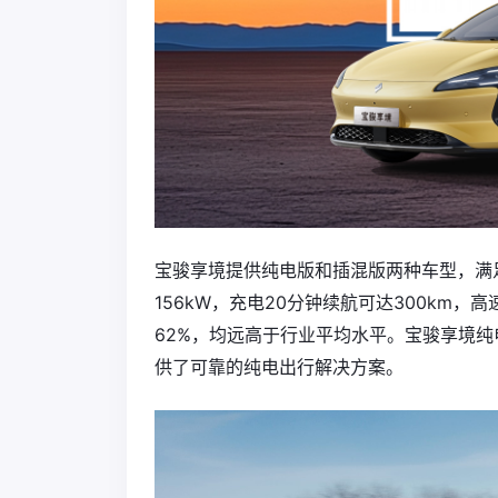
宝骏享境提供纯电版和插混版两种车型，满
156kW，充电20分钟续航可达300km
62%，均远高于行业平均水平。宝骏享境
供了可靠的纯电出行解决方案。