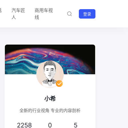
话
汽车匠
商用车视
登录
人
线
小希
全新的行业视角 专业的内容剖析
2258
0
5