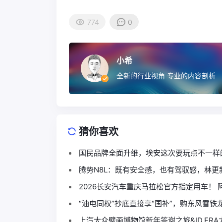
774
0
小希
全新的行业视角 专业的内容剖析
猜你喜欢
国民品牌全面升维，埃安这次要玩点不一样
腾势N8L：既有安全感，也有驾驭感，林更
2026长安汽车重庆马拉松官方指定用车！ 
“油电同权”抄底直接享“国补”，购东风雪
上汽大众壁画博物馆新年答谢之旅&ID.ER