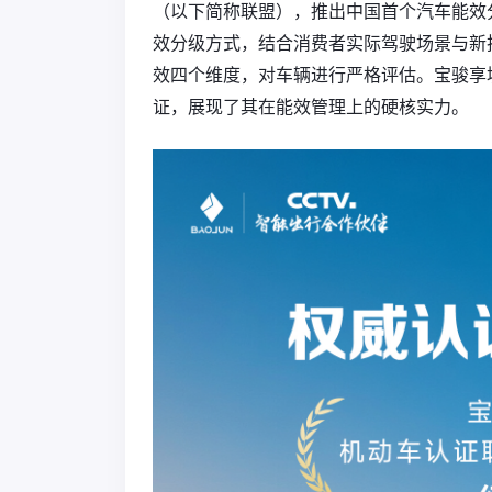
（以下简称联盟），推出中国首个汽车能效
效分级方式，结合消费者实际驾驶场景与新
效四个维度，对车辆进行严格评估。宝骏享
证，展现了其在能效管理上的硬核实力。