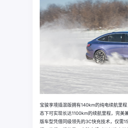
宝骏享境插混版拥有140km的纯电续航里程，
态下可实现长达1100km的续航里程，完
版车型凭借同级领先的3C快充技术，仅需1