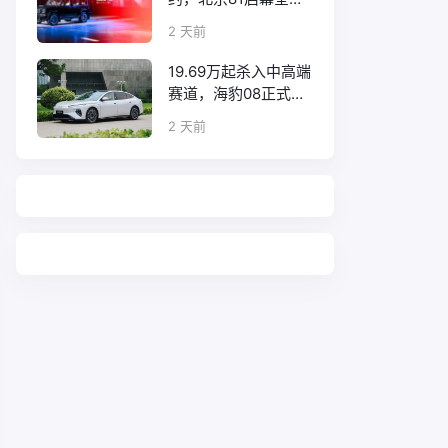
口碑征程
2 天前
19.69万起杀入中高端
赛道，海豹08正式上
市！
2 天前