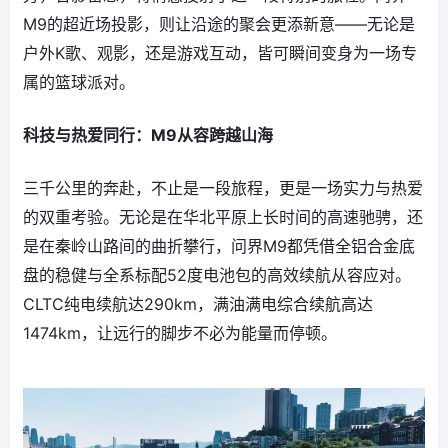
M9的超近场投影，则让沿途的聚会更添新意——无论是
户外K歌、观影，还是游戏互动，皆可瞬间变身为一场专
属的篮球派对。
科技与热爱同行：M9从容跨越山海
三千公里的奔赴，不止是一段旅程，更是一场实力与热爱
的双重考验。无论是在华北平原上长时间的高速驰骋，还
是在秦岭山路间的曲折攀行，问界M9都凭借全铝合金底
盘的稳健与全系标配52度电池包的高效续航从容应对。
CLTC纯电续航达290km，满油满电综合续航高达
1474km，让远行的脚步不必为能量而停顿。