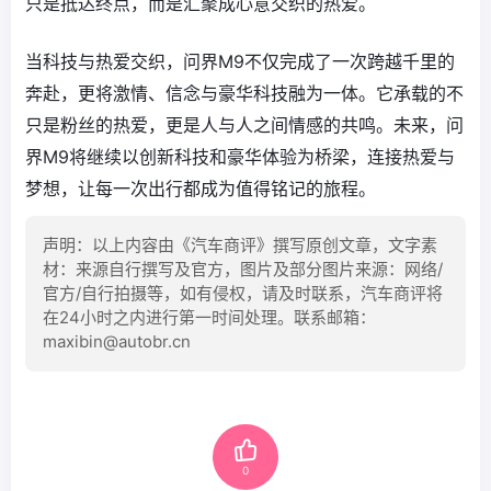
只是抵达终点，而是汇聚成心意交织的热爱。
当科技与热爱交织，问界M9不仅完成了一次跨越千里的
奔赴，更将激情、信念与豪华科技融为一体。它承载的不
只是粉丝的热爱，更是人与人之间情感的共鸣。未来，问
界M9将继续以创新科技和豪华体验为桥梁，连接热爱与
梦想，让每一次出行都成为值得铭记的旅程。
声明：以上内容由《汽车商评》撰写原创文章，文字素
材：来源自行撰写及官方，图片及部分图片来源：网络/
官方/自行拍摄等，如有侵权，请及时联系，汽车商评将
在24小时之内进行第一时间处理。联系邮箱：
maxibin@autobr.cn
0