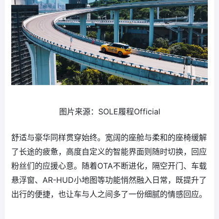
图片来源：SOLE履程Official
舒适与豪华同样贯穿始终。宽阔的座舱与柔和的座椅缓解
了长途的疲惫，高度自定义的智能界面则随时切换，回应
粉丝们的应援心意。随着OTA不断进化，隔空开门、车载
悬浮窗、AR-HUD小地图等功能悄然融入日常，既提升了
出行的便捷，也让车与人之间多了一份细腻的情感回应。