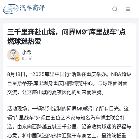
三千里奔赴山城，问界M9“库里战车”点
燃球迷热爱
小希
9 月前
8月18日，“2025库里中国行”活动在重庆举办。NBA超级
巨星斯蒂芬·库里现身重庆国际博览中心，与球迷面对面
交流，让这座山城的夏夜因他的到来而沸腾。
活动现场，一辆特别定制的问界M9吸引了所有目光。这
辆“库里战车”外观由五位艺术家与知名汽车博主联合打
造，由东向西跨越五城三千公里，沿途收集球迷的祝福与
心意，将中国球迷的热情汇聚于车身之上，最终驶抵重