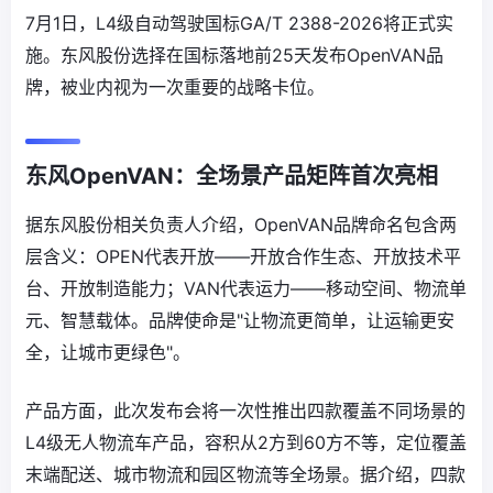
7月1日，L4级自动驾驶国标GA/T 2388-2026将正式实
施。东风股份选择在国标落地前25天发布OpenVAN品
牌，被业内视为一次重要的战略卡位。
东风OpenVAN：全场景产品矩阵首次亮相
据东风股份相关负责人介绍，OpenVAN品牌命名包含两
层含义：OPEN代表开放——开放合作生态、开放技术平
台、开放制造能力；VAN代表运力——移动空间、物流单
元、智慧载体。品牌使命是"让物流更简单，让运输更安
全，让城市更绿色"。
产品方面，此次发布会将一次性推出四款覆盖不同场景的
L4级无人物流车产品，容积从2方到60方不等，定位覆盖
末端配送、城市物流和园区物流等全场景。据介绍，四款