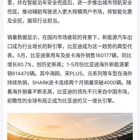
里，并在智能泊车安全兜底后，进一步推出城市领航安全
兜底，推动辅助驾驶进入更大规模用户市场，将智能化惠
及全民，展现行业担当。
销量数据显示，在国内市场疲软的背景下，新能源汽车出
口成为行业增长的新引擎，比亚迪成为这一趋势的典型代
表。5月，比亚迪乘用车及皮卡海外销售160177辆，同比
增长80.7%，创历史新高；1-5月份比亚迪海外新能源累
销614470辆。其中海鸥、宋PLUS、元系列等车型在海外
持续热销，SHARK皮卡连续两个月销量突破4000辆。随
着海外销量不断走高，比亚迪的领先不只来自中国市场，
前瞻性的全球布局正成为比亚迪的又一增长引擎。