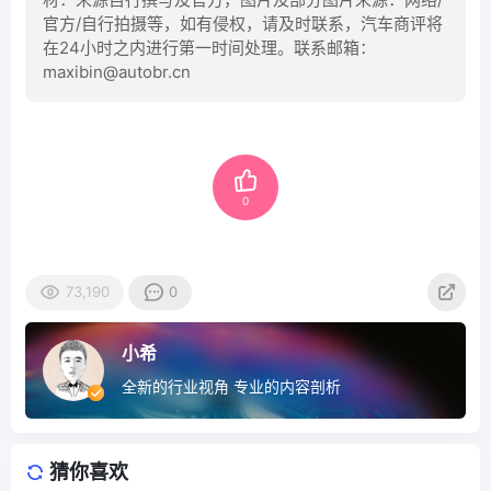
官方/自行拍摄等，如有侵权，请及时联系，汽车商评将
在24小时之内进行第一时间处理。联系邮箱：
maxibin@autobr.cn
0
73,190
0
小希
全新的行业视角 专业的内容剖析
猜你喜欢