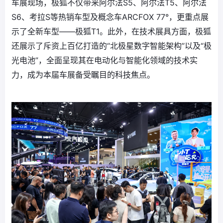
车展现场，极狐不仅带来阿尔法S5、阿尔法T5、阿尔法
S6、考拉S等热销车型及概念车ARCFOX 77°，更重点展
示了全新车型——极狐T1。此外，在技术展具方面，极狐
还展示了斥资上百亿打造的“北极星数字智能架构”以及“极
光电池”，全面呈现其在电动化与智能化领域的技术实
力，成为本届车展备受瞩目的科技焦点。