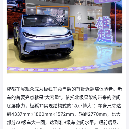
成都车展观众成为极狐T1预售后的首批近距离体验者。新
车的首要亮点就是“大容量”。依托北极星架构带来的空间
底层能力，极狐T1实现结构式的“以小博大”：车身尺寸达
到4337mm×1860mm×1572mm，轴距2770mm，比大
部分A0级车大一圈，达到准B级车空间水平。短前后悬、