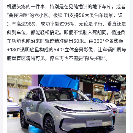
机很头疼的一件事，特别是在见缝插针的地下车库，或者
“曲径通幽”的老小区。极狐 T1支持58大类泊车场景，识
别率高达98%，成功率超过95%，无论是平行、垂直还是
斜列车位，都能轻松搞定。即便不慎驶入死胡同，循迹倒
车功能也能沿来时轨迹精准倒出50米。由360°全景影像
+180°透明底盘构成的540°立体全景影像，让车辆四周与
底盘盲区清晰可见，停车再也不需要“探头探脑”。