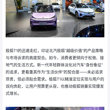
极狐T1的迅速走红，印证北汽极狐“越级价值”的产品策略
与市场诉求的高度契合。如今，消费者更倾向于松弛、接
地气的生活方式。新一代年轻群体淡化对汽车“身份象征”
的追求，更看重其作为“生活伙伴”的契合度——未必追求
昂贵，但必须贴合需求。极狐T1以精准定位实现与用户的
双向奔赴，让用户预算更从容，也推动极狐销量实现爆发
式增长。