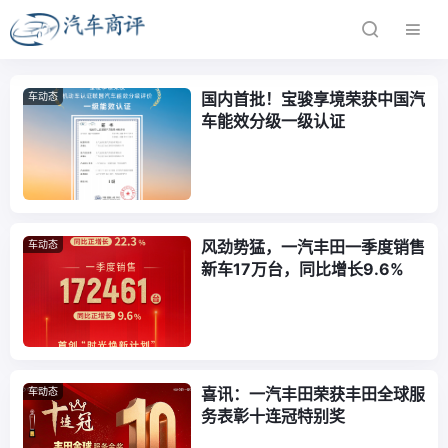
国内首批！宝骏享境荣获中国汽
车动态
车能效分级一级认证
风劲势猛，一汽丰田一季度销售
车动态
新车17万台，同比增长9.6%
喜讯：一汽丰田荣获丰田全球服
车动态
务表彰十连冠特别奖